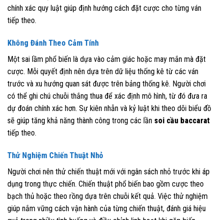
chính xác quy luật giúp định hướng cách đặt cược cho từng ván
tiếp theo.
Không Đánh Theo Cảm Tính
Một sai lầm phổ biến là dựa vào cảm giác hoặc may mắn mà đặt
cược. Mỗi quyết định nên dựa trên dữ liệu thống kê từ các ván
trước và xu hướng quan sát được trên bảng thống kê. Người chơi
có thể ghi chú chuỗi thắng thua để xác định mô hình, từ đó đưa ra
dự đoán chính xác hơn. Sự kiên nhẫn và kỷ luật khi theo dõi biểu đồ
sẽ giúp tăng khả năng thành công trong các lần
soi cầu baccarat
tiếp theo.
Thử Nghiệm Chiến Thuật Nhỏ
Người chơi nên thử chiến thuật mới với ngân sách nhỏ trước khi áp
dụng trong thực chiến. Chiến thuật phổ biến bao gồm cược theo
bạch thủ hoặc theo rồng dựa trên chuỗi kết quả. Việc thử nghiệm
giúp nắm vững cách vận hành của từng chiến thuật, đánh giá hiệu