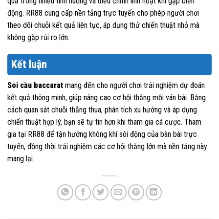
quả trong nhiều tình huống và điều chỉnh linh hoạt khi gặp biến
động. RR88 cung cấp nền tảng trực tuyến cho phép người chơi
theo dõi chuỗi kết quả liên tục, áp dụng thử chiến thuật nhỏ mà
không gặp rủi ro lớn.
Kết luận
Soi cầu baccarat
mang đến cho người chơi trải nghiệm dự đoán
kết quả thông minh, giúp nâng cao cơ hội thắng mỗi ván bài. Bằng
cách quan sát chuỗi thắng thua, phân tích xu hướng và áp dụng
chiến thuật hợp lý, bạn sẽ tự tin hơn khi tham gia cá cược. Tham
gia tại RR88 để tận hưởng không khí sôi động của bàn bài trực
tuyến, đồng thời trải nghiệm các cơ hội thắng lớn mà nền tảng này
mang lại.