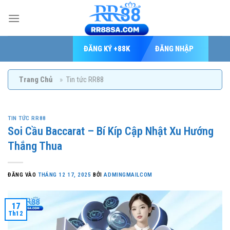
Bỏ
qua
nội
dung
ĐĂNG KÝ +88K
ĐĂNG NHẬP
Trang Chủ
»
Tin tức RR88
TIN TỨC RR88
Soi Cầu Baccarat – Bí Kíp Cập Nhật Xu Hướng
Thắng Thua
ĐĂNG VÀO
THÁNG 12 17, 2025
BỞI
ADMINGMAILCOM
17
Th12