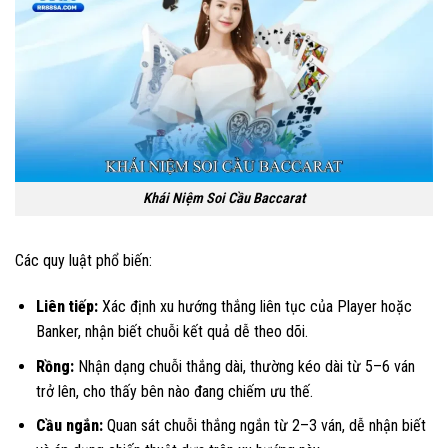
Khái Niệm Soi Cầu Baccarat
Các quy luật phổ biến:
Liên tiếp:
Xác định xu hướng thắng liên tục của Player hoặc
Banker, nhận biết chuỗi kết quả dễ theo dõi.
Rồng:
Nhận dạng chuỗi thắng dài, thường kéo dài từ 5–6 ván
trở lên, cho thấy bên nào đang chiếm ưu thế.
Cầu ngắn:
Quan sát chuỗi thắng ngắn từ 2–3 ván, dễ nhận biết