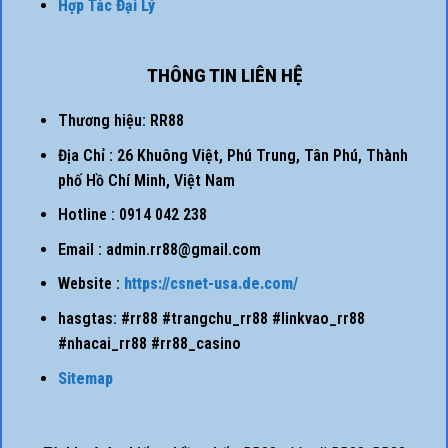
Hợp Tác Đại Lý
THÔNG TIN LIÊN HỆ
Thương hiệu: RR88
Địa Chỉ : 26 Khuông Việt, Phú Trung, Tân Phú, Thành
phố Hồ Chí Minh, Việt Nam
Hotline : 0914 042 238
Email :
admin.rr88@gmail.com
Website :
https://csnet-usa.de.com/
hasgtas: #rr88 #trangchu_rr88 #linkvao_rr88
#nhacai_rr88 #rr88_casino
Sitemap