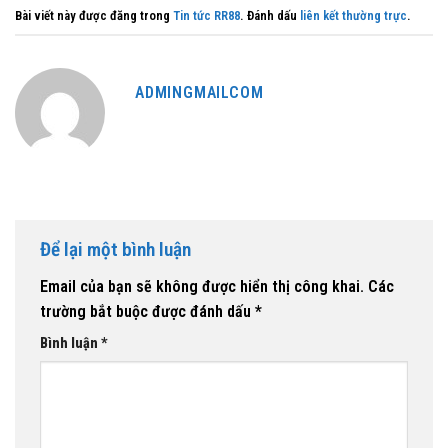
Bài viết này được đăng trong
Tin tức RR88
. Đánh dấu
liên kết thường trực
.
ADMINGMAILCOM
Để lại một bình luận
Email của bạn sẽ không được hiển thị công khai.
Các
trường bắt buộc được đánh dấu
*
Bình luận
*